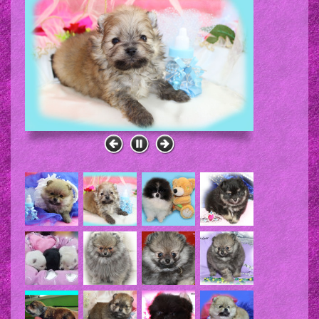
♥ unsere Babyzimmer
♥ Farben & Charakter des
Pomeranian
♥ Gästebuch
♥ Kontakt & Route zu uns
♥ Babyfotos- und Videos für
´s Herz
♥ Fotos unserer Pomeranian
♥ Was ist ein
verantwortungsvoller
Züchter?
♥ Fotokiste unserer
Pomeranian und deren