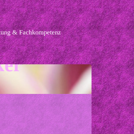
ortung & Fachkompetenz
ker