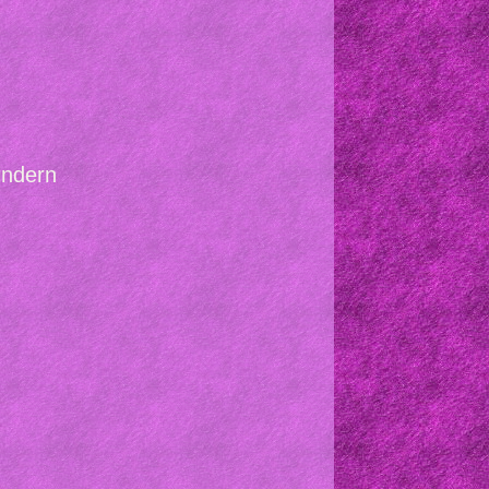
indern