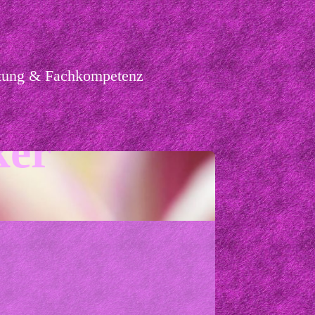
ortung & Fachkompetenz
ker