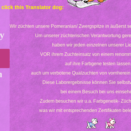
 click this Translator dog:
Wir züchten unsere Pomeranian/ Zwergspitze in äußerst se
dy
​Um unserer züchterischen Verantwortung gere
haben wir jeden einzelnen unserer Li
VOR ihrem Zuchteinsatz von einem renomm
auf ihre Farbgene testen lassen
n
auch um verbotene Qualzuchten von vornherein
Diese Laborergebnisse können Sie selbstv
bei einem Besuch bei uns einseh
​Zudem besuchen wir u.a. Farbgenetik- Züch
was wir mit entsprechenden Zertifikaten be