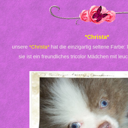
*Christa*
unsere
*Christa*
hat die einzigartig seltene Farbe: l
sie ist ein freundliches tricolor Mädchen mit le