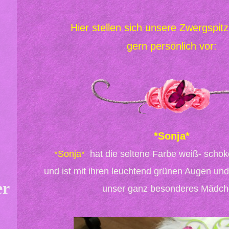
Hier stellen sich unsere Zwergspi
gern persönlich vor:
*Sonja*
*Sonja*
hat die seltene Farbe weiß- schoko 
​und ist mit ihren leuchtend grünen Augen und 
er
unser ganz besonderes Mädch