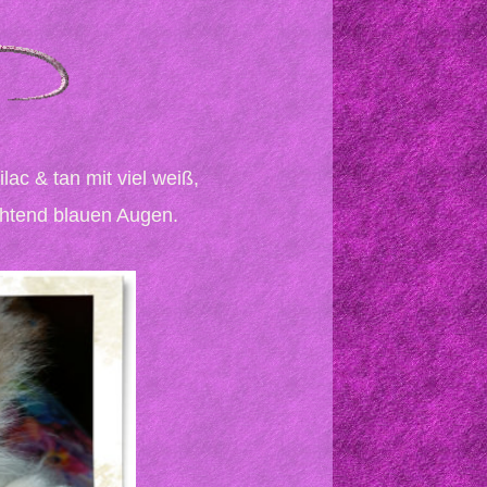
ilac & tan mit viel weiß,
uchtend blauen Augen.