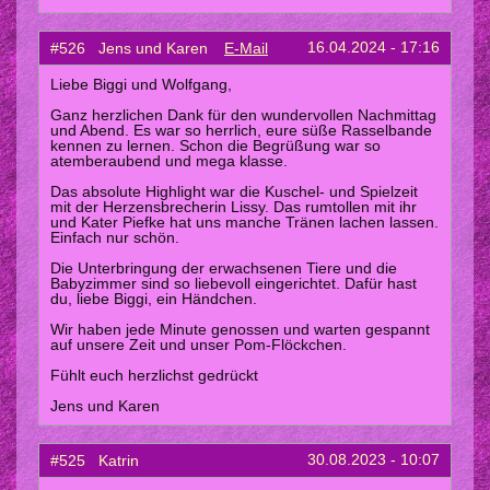
16.04.2024 - 17:16
#526 Jens und Karen
E-Mail
Liebe Biggi und Wolfgang,
Ganz herzlichen Dank für den wundervollen Nachmittag
und Abend. Es war so herrlich, eure süße Rasselbande
kennen zu lernen. Schon die Begrüßung war so
atemberaubend und mega klasse.
Das absolute Highlight war die Kuschel- und Spielzeit
mit der Herzensbrecherin Lissy. Das rumtollen mit ihr
und Kater Piefke hat uns manche Tränen lachen lassen.
Einfach nur schön.
Die Unterbringung der erwachsenen Tiere und die
Babyzimmer sind so liebevoll eingerichtet. Dafür hast
du, liebe Biggi, ein Händchen.
Wir haben jede Minute genossen und warten gespannt
auf unsere Zeit und unser Pom-Flöckchen.
Fühlt euch herzlichst gedrückt
Jens und Karen
30.08.2023 - 10:07
#525 Katrin